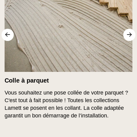
sr.arrow prev
Su
Colle à parquet
Vous souhaitez une pose collée de votre parquet ?
C'est tout à fait possible ! Toutes les collections
Lamett se posent en les collant. La colle adaptée
garantit un bon démarrage de l’installation.