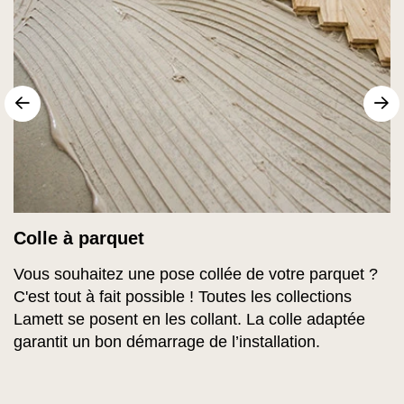
sr.arrow prev
Su
Colle à parquet
Vous souhaitez une pose collée de votre parquet ?
C'est tout à fait possible ! Toutes les collections
Lamett se posent en les collant. La colle adaptée
garantit un bon démarrage de l’installation.