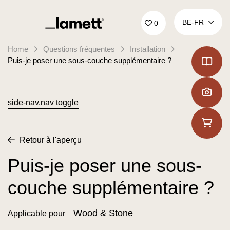
Retour à la page d'accueil
BE‑FR
0
Home
Questions fréquentes
Installation
Puis-je poser une sous-couche supplémentaire ?
side-nav.nav toggle
Retour à l'aperçu
Puis-je poser une sous-
couche supplémentaire ?
Wood & Stone
Applicable pour