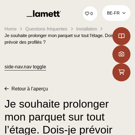
Retour à la page d'accueil
BE‑FR
0
Home
Questions fréquentes
Installation
Je souhaite prolonger mon parquet sur tout l’étage. Dois-je
prévoir des profilés ?
side-nav.nav toggle
Retour à l'aperçu
Je souhaite prolonger
mon parquet sur tout
l’étage. Dois-je prévoir