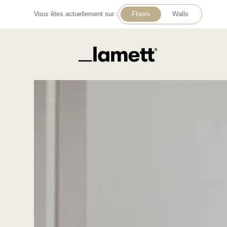
Vous êtes actuellement sur :
Floors
Walls
Retour à la page d'accueil