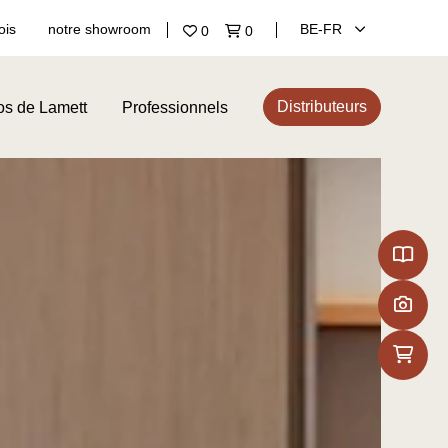
ois
notre showroom
BE‑FR
0
0
Distributeurs
os de Lamett
Professionnels