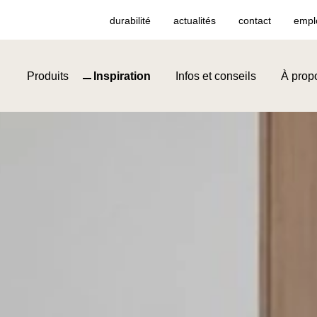
durabilité
actualités
contact
empl
Produits
Inspiration
Infos et conseils
À prop