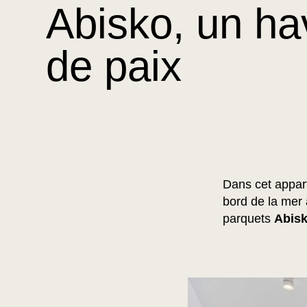
Abisko, un ha
de paix
Dans cet appart
bord de la mer 
parquets
Abis