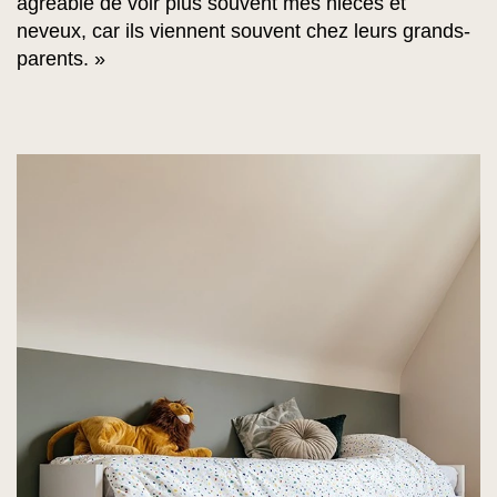
agréable de voir plus souvent mes nièces et
neveux, car ils viennent souvent chez leurs grands-
parents. »