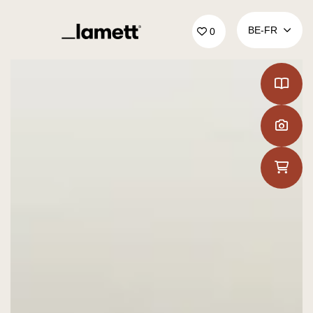
Retour à la page d'accueil
BE‑FR
0