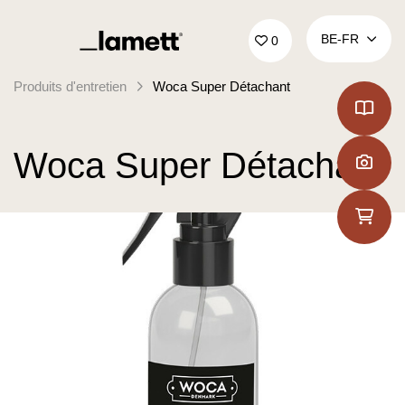
Retour à la page d'accueil
BE‑FR
0
Produits d'entretien
Woca Super Détachant
Woca Super Détachant