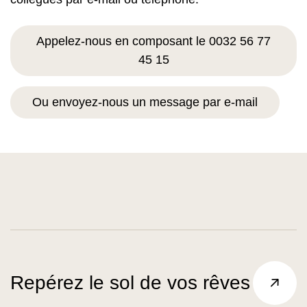
Appelez-nous en composant le 0032 56 77
45 15
Ou envoyez-nous un message par e-mail
Repérez le sol de vos rêves