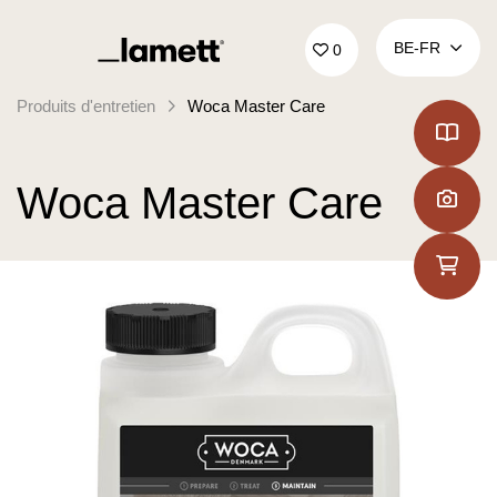
Retour à la page d'accueil
BE‑FR
0
Produits d'entretien
Woca Master Care
Woca Master Care