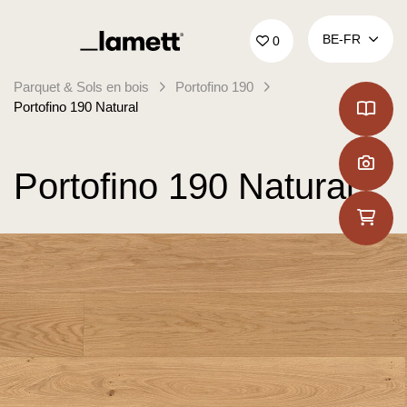
Retour à la page d'accueil
BE‑FR
0
Parquet & Sols en bois
Portofino 190
Portofino 190 Natural
Portofino 190 Natural