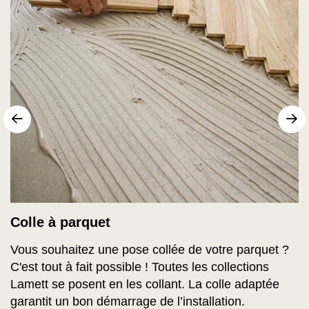
sr.arrow prev
Su
Colle à parquet
Vous souhaitez une pose collée de votre parquet ?
C'est tout à fait possible ! Toutes les collections
Lamett se posent en les collant. La colle adaptée
garantit un bon démarrage de l’installation.