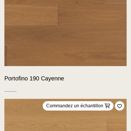
Portofino 190 Cayenne
Commandez un échantillon
Ajou