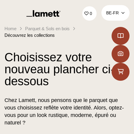
Retour à la page d'accueil
BE‑FR
0
Home
Parquet & Sols en bois
Découvrez les collections
Choisissez votre
nouveau plancher ci-
dessous
Chez Lamett, nous pensons que le parquet que
vous choisissez reflète votre identité. Alors, optez-
vous pour un look rustique, moderne, épuré ou
naturel ?