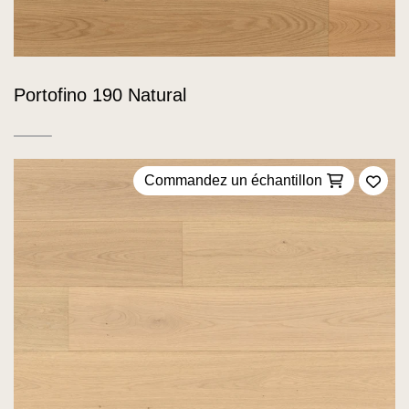
Portofino 190 Natural
Commandez un échantillon
Ajou