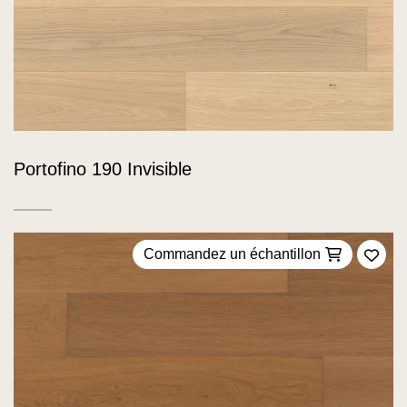
Portofino 190 Invisible
Commandez un échantillon
Ajou