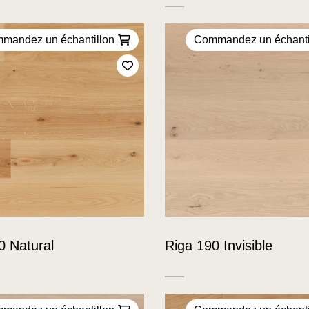
mandez un échantillon
Commandez un échanti
Ajoutez à mes favoris
0 Natural
Riga 190 Invisible