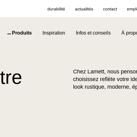
durabilité
actualités
contact
empl
Produits
Inspiration
Infos et conseils
À prop
tre
Chez Lamett, nous penson
choisissez reflète votre id
look rustique, moderne, é