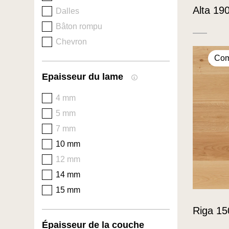
Alta 19
Dalles
Bâton rompu
Chevron
Com
Epaisseur du lame
4 mm
5 mm
7 mm
10 mm
12 mm
14 mm
15 mm
Riga 15
Épaisseur de la couche