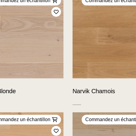
mandez un échantillon
Commandez un échanti
Ajoutez à mes favoris
Blonde
Narvik Chamois
mandez un échantillon
Commandez un échanti
Ajoutez à mes favoris