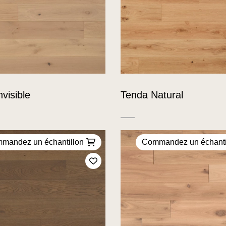
visible
Tenda Natural
mandez un échantillon
Commandez un échanti
Ajoutez à mes favoris