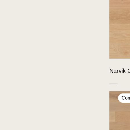
Narvik 
Com