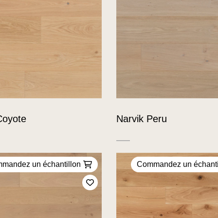
Coyote
Narvik Peru
mandez un échantillon
Commandez un échanti
Ajoutez à mes favoris