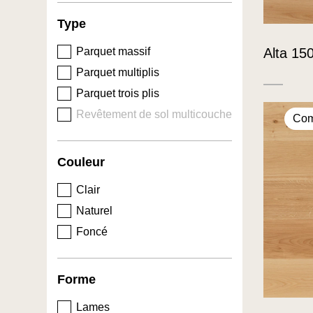
Type
Alta 15
Parquet massif
Parquet multiplis
Parquet trois plis
Revêtement de sol multicouche
Com
Couleur
Clair
Naturel
Foncé
Forme
Lames