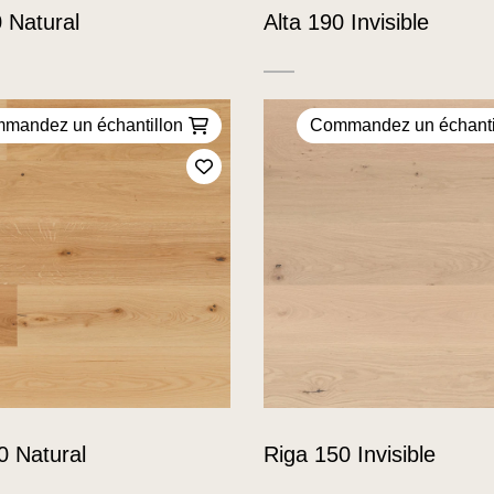
0 Natural
Alta 190 Invisible
mandez un échantillon
Commandez un échanti
Ajoutez à mes favoris
0 Natural
Riga 150 Invisible