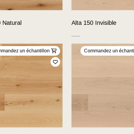
0 Natural
Alta 150 Invisible
mandez un échantillon
Commandez un échanti
Ajoutez à mes favoris