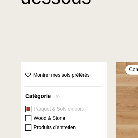
Com
collection.favorites filter title
Montrer mes sols préférés
Catégorie
Parquet & Sols en bois
Wood & Stone
Produits d'entretien