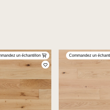
mandez un échantillon
Commandez un échanti
Ajoutez à mes favoris