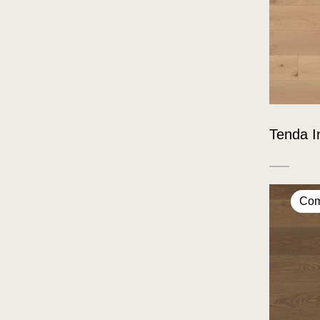
Tenda In
Com