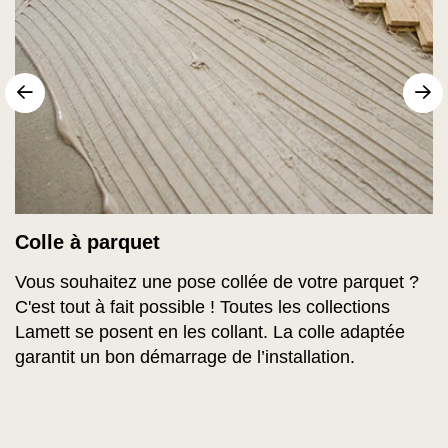
sr.arrow prev
Su
Colle à parquet
Vous souhaitez une pose collée de votre parquet ?
C'est tout à fait possible ! Toutes les collections
Lamett se posent en les collant. La colle adaptée
garantit un bon démarrage de l’installation.