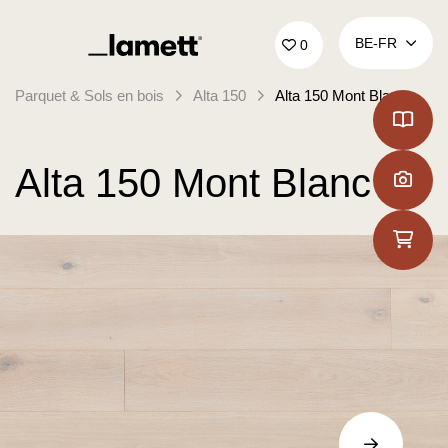
Retour à la page d'accueil
BE‑FR
0
Parquet & Sols en bois
Alta 150
Alta 150 Mont Blanc
Alta 150 Mont Blanc