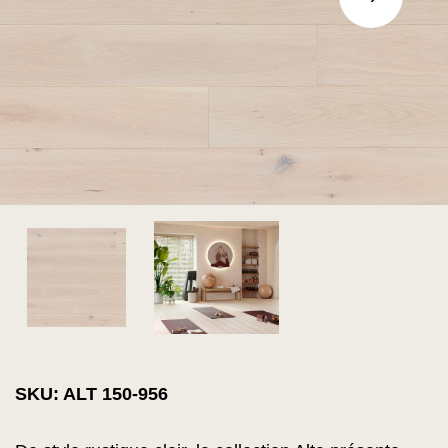
SKU: ALT 150-956