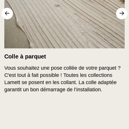
sr.arrow prev
Su
Colle à parquet
Vous souhaitez une pose collée de votre parquet ?
C'est tout à fait possible ! Toutes les collections
Lamett se posent en les collant. La colle adaptée
garantit un bon démarrage de l’installation.