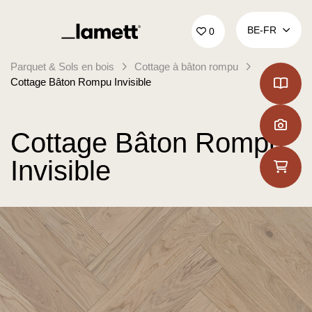
Retour à la page d'accueil
BE‑FR
0
Parquet & Sols en bois
Cottage à bâton rompu
Cottage Bâton Rompu Invisible
Cottage Bâton Rompu
Invisible