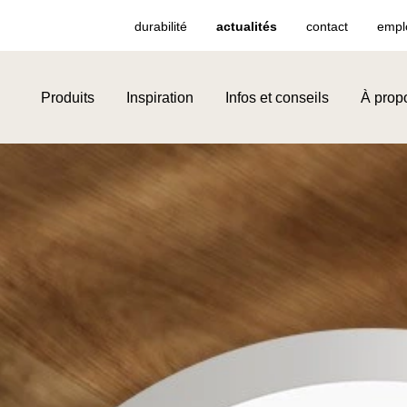
durabilité
actualités
contact
empl
Produits
Inspiration
Infos et conseils
À prop