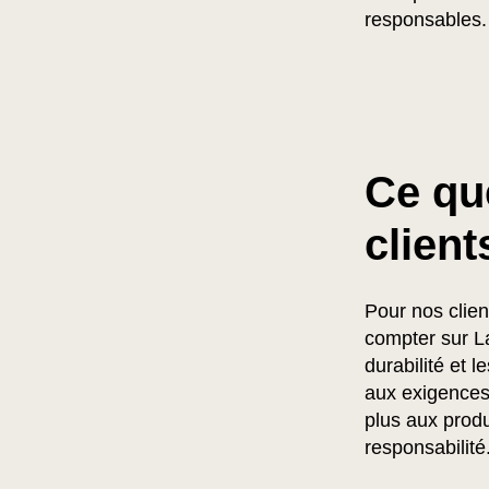
responsables.
Ce que
client
Pour nos clien
compter sur La
durabilité et 
aux exigences 
plus aux produ
responsabilité