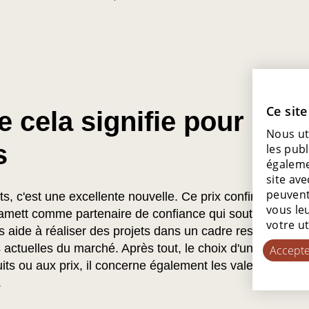
Ce site
 cela signifie pour nos
Nous ut
s
les publ
égaleme
site ave
peuvent
ts, c'est une excellente nouvelle. Ce prix confirme qu'ils
vous leu
mett comme partenaire de confiance qui soutient leurs o
votre ut
les aide à réaliser des projets dans un cadre responsable
actuelles du marché. Après tout, le choix d'un fournisseu
Accepte
its ou aux prix, il concerne également les valeurs, la visi
.