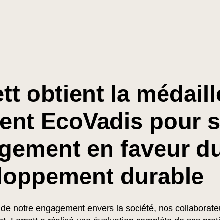
t obtient la médaill
gent EcoVadis pour 
gement en faveur d
loppement durable
 de notre engagement envers la société, nos collaborate