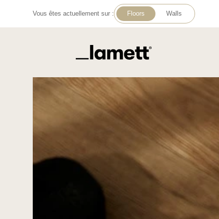
Vous êtes actuellement sur :
Floors
Walls
Retour à la page d'accueil