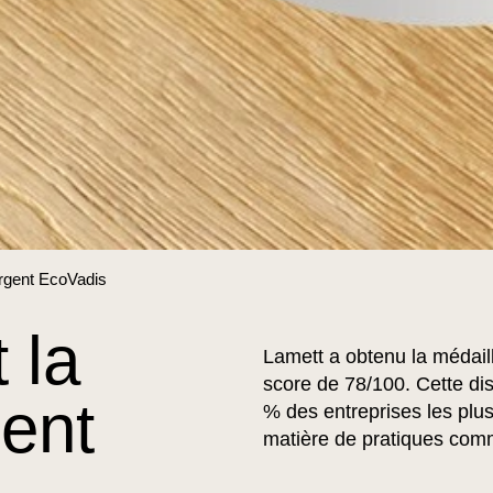
argent EcoVadis
 la
Lamett a obtenu la médail
score de 78/100. Cette dis
gent
% des entreprises les pl
matière de pratiques comm