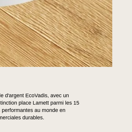
le d'argent EcoVadis, avec un
tinction place Lamett parmi les 15
us performantes au monde en
erciales durables.