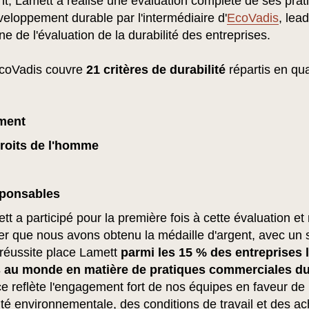
t, Lamett a réalisé une évaluation complète de ses prat
eloppement durable par l'intermédiaire d'
EcoVadis
, lea
e de l'évaluation de la durabilité des entreprises.
EcoVadis couvre
21 critères de durabilité
répartis en qu
ment
droits de l'homme
sponsables
t a participé pour la première fois à cette évaluation 
er que nous avons obtenu la médaille d'argent, avec un 
 réussite place Lamett
parmi les 15 % des entreprises 
 au monde en matière de pratiques commerciales du
 reflète l'engagement fort de nos équipes en faveur de l
ité environnementale, des conditions de travail et des ac