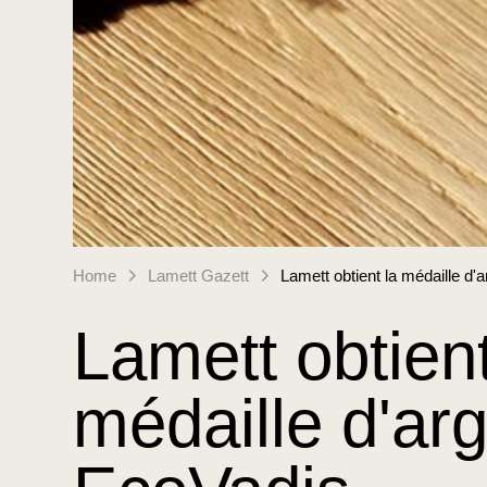
Home
Lamett Gazett
Lamett obtient la médaille d'
Lamett obtient
médaille d'ar