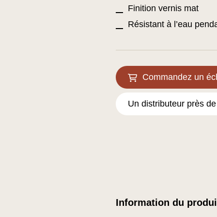
Finition vernis mat
Résistant à l’eau pend
Commandez un éch
Un distributeur près d
Information du produi