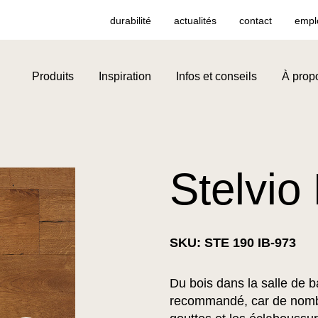
durabilité
actualités
contact
empl
Produits
Inspiration
Infos et conseils
À prop
Stelvio
SKU: STE 190 IB-973
Du bois dans la salle de 
recommandé, car de nombr