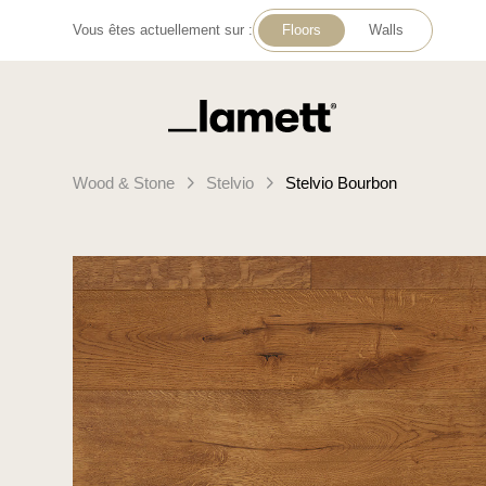
Vous êtes actuellement sur :
Floors
Walls
Retour à la page d'accueil
Wood & Stone
Stelvio
Stelvio Bourbon