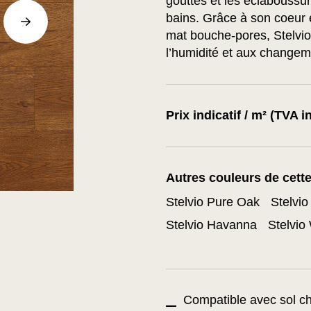
gouttes et les éclaboussur
bains. Grâce à son coeur
mat bouche-pores, Stelvio 
l’humidité et aux changem
Prix indicatif / m² (TVA i
Autres couleurs de cette
Stelvio Pure Oak
Stelvi
Stelvio Havanna
Stelvio
Compatible avec sol ch