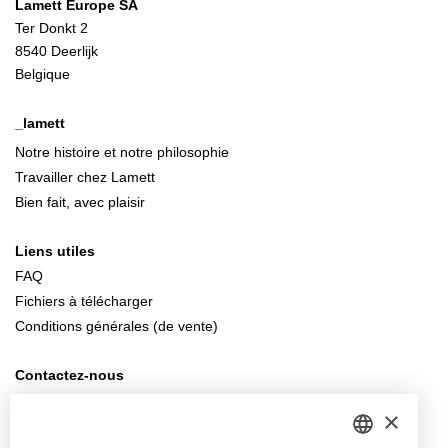
Lamett Europe SA
Ter Donkt 2
8540 Deerlijk
Belgique
_lamett
Notre histoire et notre philosophie
Travailler chez Lamett
Bien fait, avec plaisir
Liens utiles
FAQ
Fichiers à télécharger
Conditions générales (de vente)
Contactez-nous
info@lamett.eu
×
+32 56 77 45 15