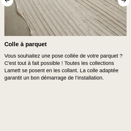
sr.arrow prev
Su
Colle à parquet
Vous souhaitez une pose collée de votre parquet ?
C'est tout à fait possible ! Toutes les collections
Lamett se posent en les collant. La colle adaptée
garantit un bon démarrage de l’installation.