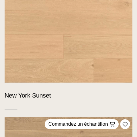
New York Sunset
Commandez un échantillon
Ajou