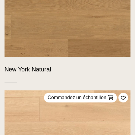
New York Natural
Commandez un échantillon
Ajou