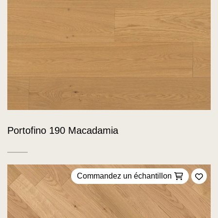
Portofino 190 Macadamia
Commandez un échantillon
Ajou