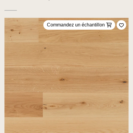
Commandez un échantillon
Ajou