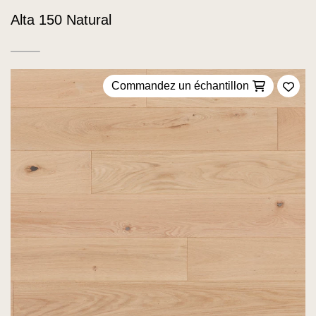
Alta 150 Natural
Commandez un échantillon
Ajou