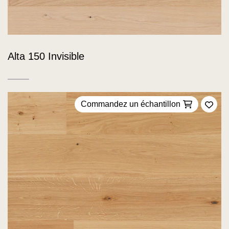
Alta 150 Invisible
Commandez un échantillon
Ajou