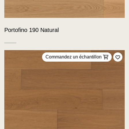
Portofino 190 Natural
Commandez un échantillon
Ajou