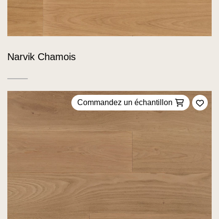
Narvik Chamois
Commandez un échantillon
Ajou