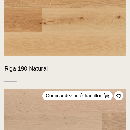
Riga 190 Natural
Commandez un échantillon
Ajou