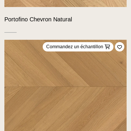
Portofino Chevron Natural
Commandez un échantillon
Ajou