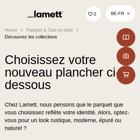
Retour à la page d'accueil
BE‑FR
0
Home
Parquet & Sols en bois
Découvrez les collections
Choisissez votre
nouveau plancher ci-
dessous
Chez Lamett, nous pensons que le parquet que
vous choisissez reflète votre identité. Alors, optez-
vous pour un look rustique, moderne, épuré ou
naturel ?