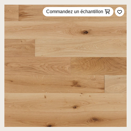
Commandez un échantillon
Ajou