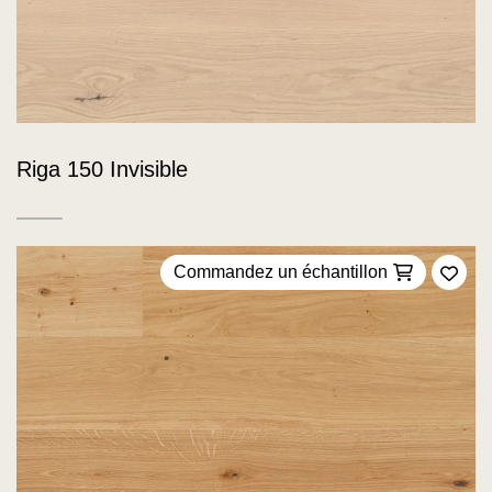
Riga 150 Invisible
Commandez un échantillon
Ajou