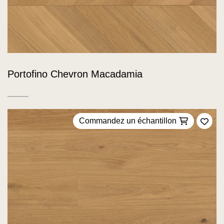
Portofino Chevron Macadamia
Commandez un échantillon
Ajou