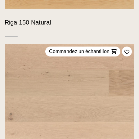
Riga 150 Natural
Commandez un échantillon
Ajou