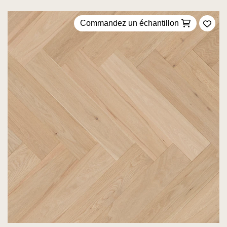
Commandez un échantillon
Ajou