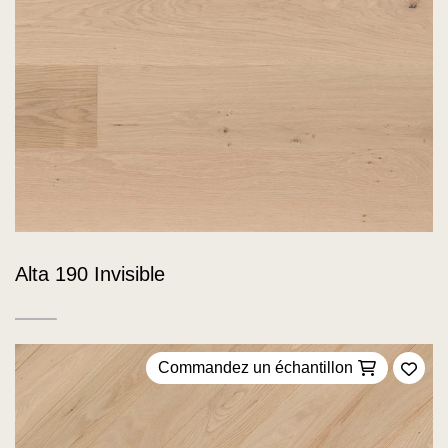
Alta 190 Invisible
Commandez un échantillon
Ajou