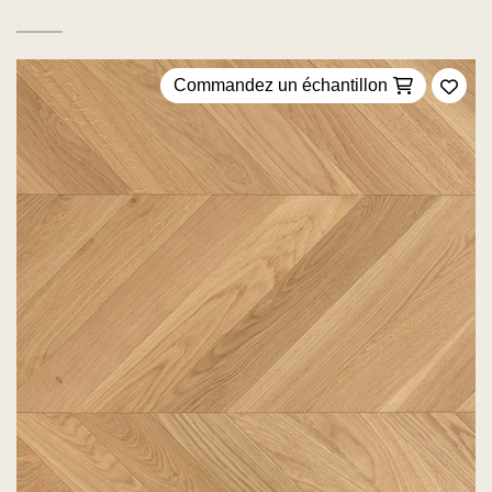
Commandez un échantillon
Ajou