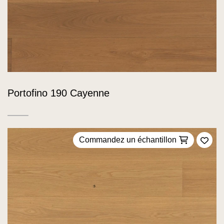
Portofino 190 Cayenne
Commandez un échantillon
Ajou