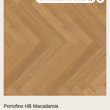
Ajou
Portofino HB Macadamia