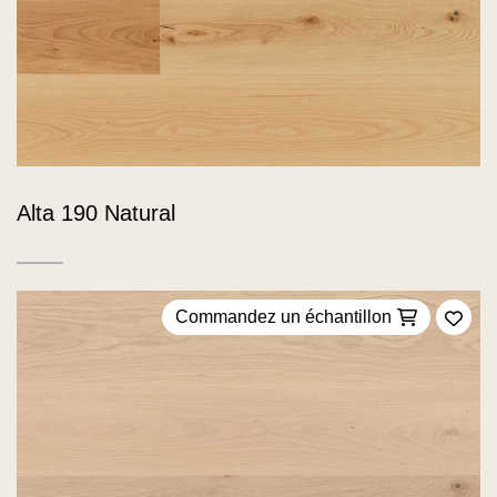
Alta 190 Natural
Commandez un échantillon
Ajou