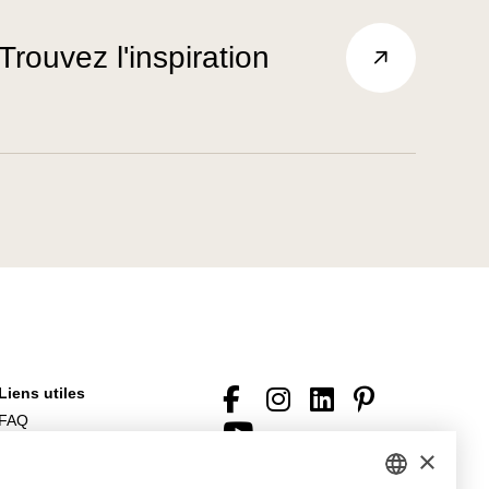
Trouvez l'inspiration
Liens utiles
FAQ
Fichiers à télécharger
×
Conditions générales (de