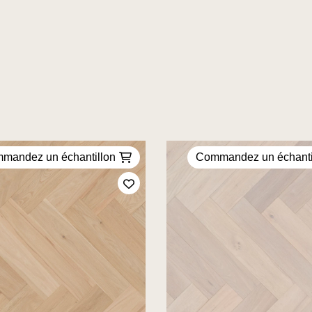
mandez un échantillon
Commandez un échanti
Ajoutez à mes favoris