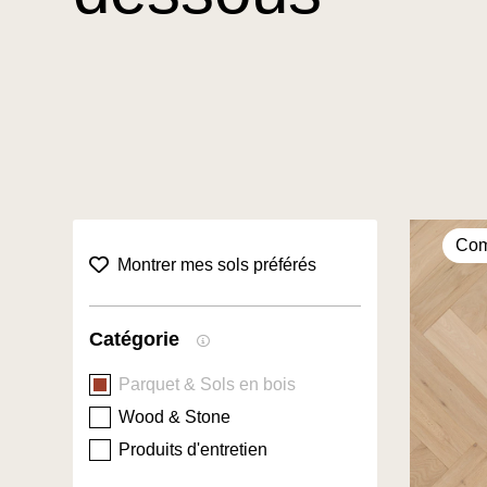
Com
collection.favorites filter title
Montrer mes sols préférés
Catégorie
Parquet & Sols en bois
Wood & Stone
Produits d'entretien