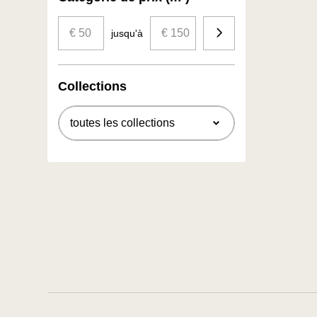
€ 50
€ 150
Budget
jusqu'à
Collections