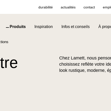
durabilité
actualités
contact
empl
Produits
Inspiration
Infos et conseils
À prop
ctions
tre
Chez Lamett, nous penson
choisissez reflète votre id
look rustique, moderne, é