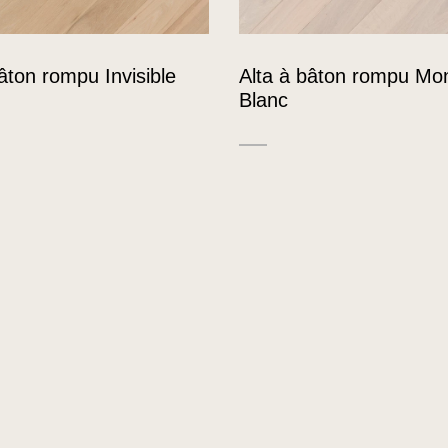
âton rompu Invisible
Alta à bâton rompu Mo
Blanc