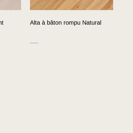
nt
Alta à bâton rompu Natural