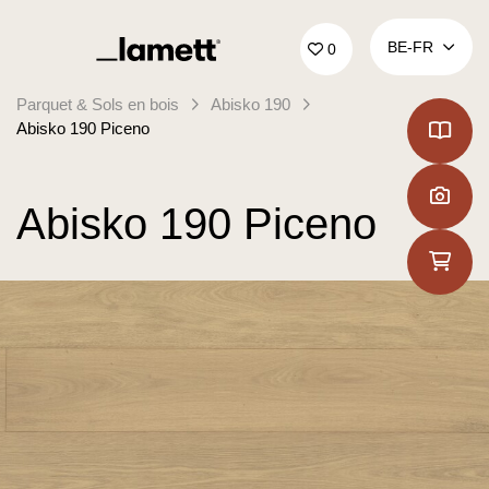
Retour à la page d'accueil
BE‑FR
0
Parquet & Sols en bois
Abisko 190
Abisko 190 Piceno
Abisko 190 Piceno