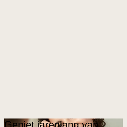
Geniet jarenlang van