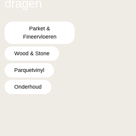
dragen
Parket &
Fineervloeren
Wood & Stone
Parquetvinyl
Onderhoud