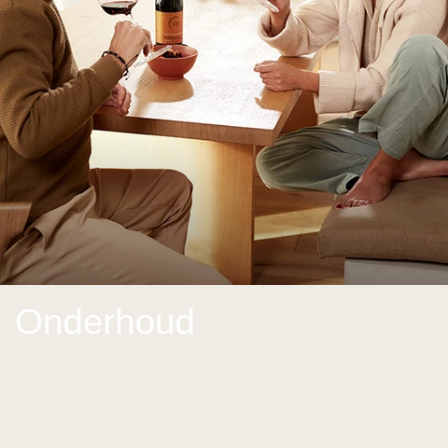
Parquetvinyl
Bekijk alles
Onderhoud
Bekijk alles