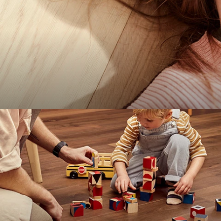
Parket & Fineervloeren
Bekijk alles