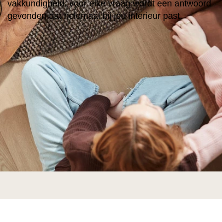
vakkundigheid, voor elke vraag wordt een antwoord
gevonden dat helemaal bij jou interieur past.