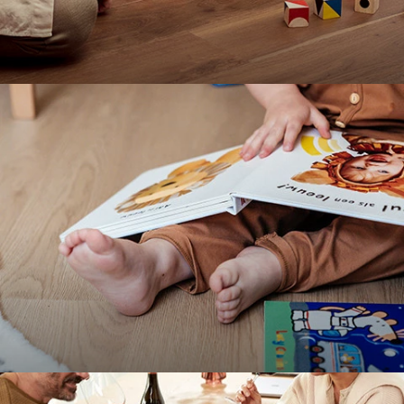
Wood & Stone
Bekijk alles