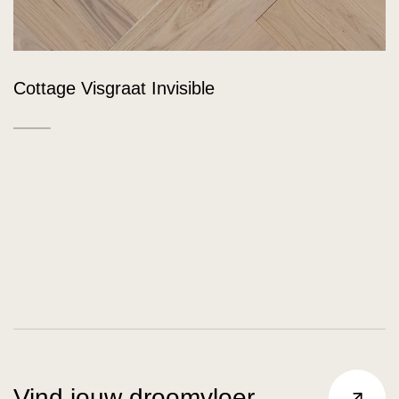
Cottage Visgraat Invisible
Vind jouw droomvloer