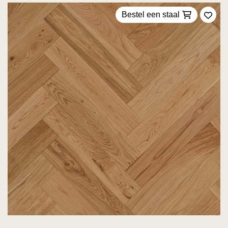
Bestel een staal
Voeg