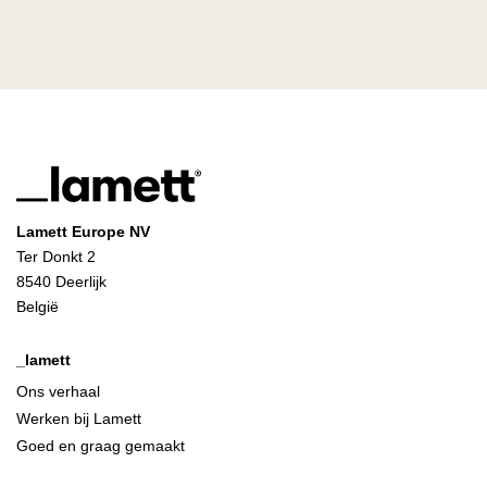
Lamett Europe NV
Ter Donkt 2
8540 Deerlijk
België
_lamett
Ons verhaal
Werken bij Lamett
Goed en graag gemaakt