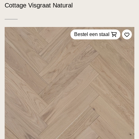
Cottage Visgraat Natural
Bestel een staal
Voeg